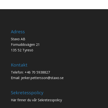
Adress
Staxo AB
Fornuddsvägen 21
135 52 Tyresö
Kontakt
Telefon: +46 70 5938827
Email: jerker.pettersson@staxo.se
Sekretesspolicy
Här finner du vår
Sekretesspolicy