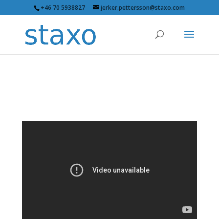
+46 70 5938827
jerker.pettersson@staxo.com