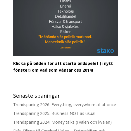
Klicka på bilden för att starta bildspelet (i nytt
fönster) om vad som väntar oss 2014!
Senaste spaningar
Trendspaning 2026: Everything, everywhere all at once
Trendspaning 2025: Business NOT as usual
Trendspaning 2024: Money talks (i valen och kvalen)
Från Silicon till Cerebral Valley – Datorskiften och