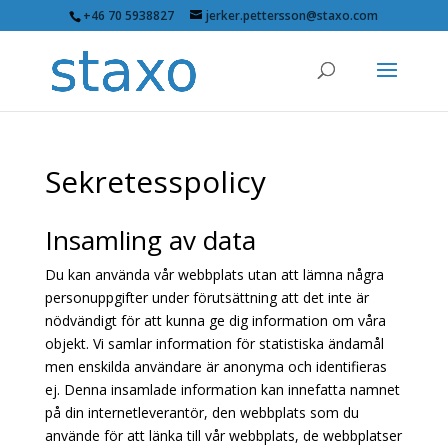
+46 70 5938827
jerker.pettersson@staxo.com
Sekretesspolicy
Insamling av data
Du kan använda vår webbplats utan att lämna några
personuppgifter under förutsättning att det inte är
nödvändigt för att kunna ge dig information om våra
objekt. Vi samlar information för statistiska ändamål
men enskilda användare är anonyma och identifieras
ej. Denna insamlade information kan innefatta namnet
på din internetleverantör, den webbplats som du
använde för att länka till vår webbplats, de webbplatser