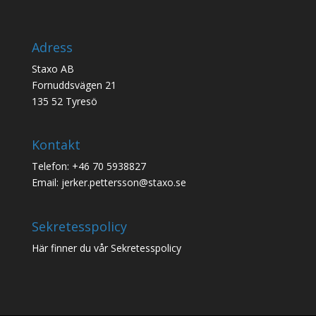
Adress
Staxo AB
Fornuddsvägen 21
135 52 Tyresö
Kontakt
Telefon: +46 70 5938827
Email: jerker.pettersson@staxo.se
Sekretesspolicy
Här finner du vår
Sekretesspolicy