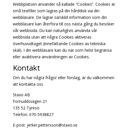
Webbplatsen använder så kallade “Cookies”. Cookies är
små textfiler som lagras på din hårddisk via din
webbläsare. De lagrar särskild information som din
webbläsare kan återföra till oss nästa gång du besöker
vår webbsida. Du kan naturligtvis använda vår
webbsida utan att några Cookies aktiveras
överhuvudtaget (innefattande Cookies av tekniska
skäl). I din webbläsare kan du när som helst begränsa
eller avaktivera användningen av Cookies.
Kontakt
Om du har några frågor eller förslag, är du välkommen
att kontakta oss
Staxo AB
Fornuddsvägen 21
135 52 Tyresö
Telefon: 070-5938827
E-post: jerker.pettersson@staxo.se