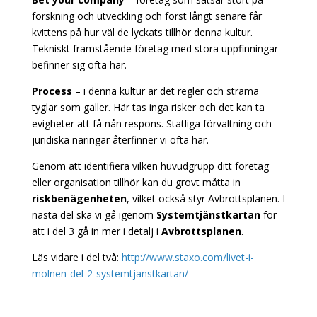
forskning och utveckling och först långt senare får
kvittens på hur väl de lyckats tillhör denna kultur.
Tekniskt framstående företag med stora uppfinningar
befinner sig ofta här.
Process
– i denna kultur är det regler och strama
tyglar som gäller. Här tas inga risker och det kan ta
evigheter att få nån respons. Statliga förvaltning och
juridiska näringar återfinner vi ofta här.
Genom att identifiera vilken huvudgrupp ditt företag
eller organisation tillhör kan du grovt måtta in
riskbenägenheten
, vilket också styr Avbrottsplanen. I
nästa del ska vi gå igenom
Systemtjänstkartan
för
att i del 3 gå in mer i detalj i
Avbrottsplanen
.
Läs vidare i del två:
http://www.staxo.com/livet-i-
molnen-del-2-systemtjanstkartan/