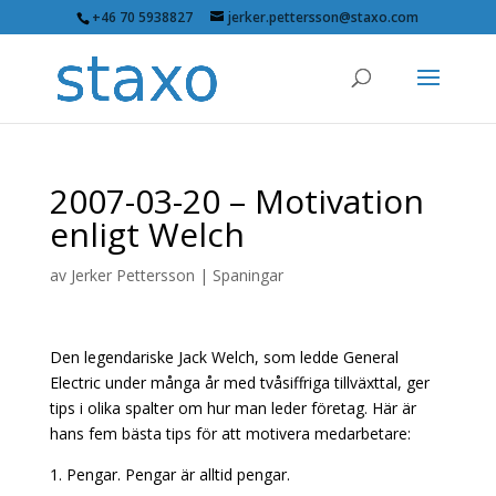
+46 70 5938827
jerker.pettersson@staxo.com
2007-03-20 – Motivation
enligt Welch
av
Jerker Pettersson
|
Spaningar
Den legendariske Jack Welch, som ledde General
Electric under många år med tvåsiffriga tillväxttal, ger
tips i olika spalter om hur man leder företag. Här är
hans fem bästa tips för att motivera medarbetare:
1. Pengar. Pengar är alltid pengar.