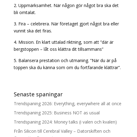
2. Uppmärksamhet. När någon gör något bra ska det
bli omtalat.
3. Fira – celebrera. När företaget gjort något bra eller
vunnit ska det firas.
4. Mission. En klart uttalad riktning, som att ”där är
bergstoppen – låt oss klättra dit tillsammans”
5. Balansera prestation och utmaning. ”När du är på
toppen ska du känna som om du fortfarande klättrar”.
Senaste spaningar
Trendspaning 2026: Everything, everywhere all at once
Trendspaning 2025: Business NOT as usual
Trendspaning 2024: Money talks (i valen och kvalen)
Från Silicon till Cerebral Valley – Datorskiften och