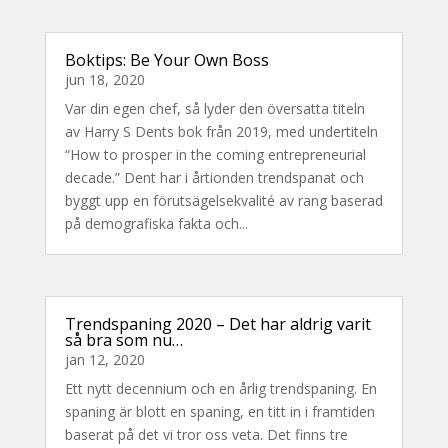
Boktips: Be Your Own Boss
jun 18, 2020
Var din egen chef, så lyder den översatta titeln
av Harry S Dents bok från 2019, med undertiteln
“How to prosper in the coming entrepreneurial
decade.” Dent har i årtionden trendspanat och
byggt upp en förutsägelsekvalité av rang baserad
på demografiska fakta och...
Trendspaning 2020 – Det har aldrig varit
så bra som nu…
jan 12, 2020
Ett nytt decennium och en årlig trendspaning. En
spaning är blott en spaning, en titt in i framtiden
baserat på det vi tror oss veta. Det finns tre