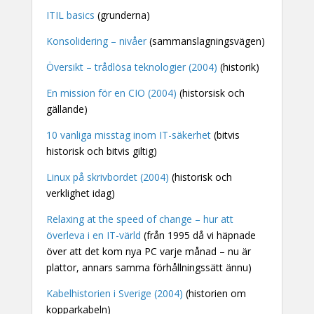
ITIL basics
(grunderna)
Konsolidering – nivåer
(sammanslagningsvägen)
Översikt – trådlösa teknologier (2004)
(historik)
En mission för en CIO (2004)
(historsisk och
gällande)
10 vanliga misstag inom IT-säkerhet
(bitvis
historisk och bitvis giltig)
Linux på skrivbordet (2004)
(historisk och
verklighet idag)
Relaxing at the speed of change – hur att
överleva i en IT-värld
(från 1995 då vi häpnade
över att det kom nya PC varje månad – nu är
plattor, annars samma förhållningssätt ännu)
Kabelhistorien i Sverige (2004)
(historien om
kopparkabeln)