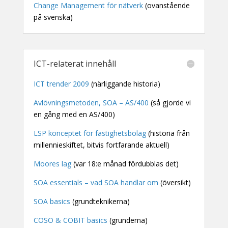
Change Management för nätverk
(ovanstående
på svenska)
ICT-relaterat innehåll
ICT trender 2009
(närliggande historia)
Avlövningsmetoden, SOA – AS/400
(så gjorde vi
en gång med en AS/400)
LSP konceptet för fastighetsbolag
(historia från
millennieskiftet, bitvis fortfarande aktuell)
Moores lag
(var 18:e månad fördubblas det)
SOA essentials – vad SOA handlar om
(översikt)
SOA basics
(grundteknikerna)
COSO & COBIT basics
(grunderna)