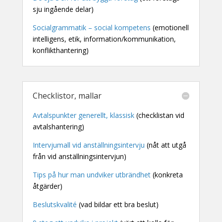
sju ingående delar)
Socialgrammatik – social kompetens
(emotionell
intelligens, etik, information/kommunikation,
konflikthantering)
Checklistor, mallar
Avtalspunkter generellt, klassisk
(checklistan vid
avtalshantering)
Intervjumall vid anställningsintervju
(nåt att utgå
från vid anställningsintervjun)
Tips på hur man undviker utbrändhet
(konkreta
åtgärder)
Beslutskvalité
(vad bildar ett bra beslut)