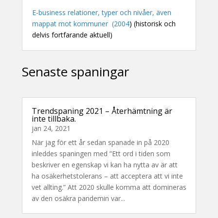
E-business relationer, typer och nivåer, även
mappat mot kommuner (2004
) (historisk och
delvis fortfarande aktuell)
Senaste spaningar
Trendspaning 2021 – Återhämtning är
inte tillbaka.
jan 24, 2021
När jag för ett år sedan spanade in på 2020
inleddes spaningen med ”Ett ord i tiden som
beskriver en egenskap vi kan ha nytta av är att
ha osäkerhetstolerans – att acceptera att vi inte
vet allting.” Att 2020 skulle komma att domineras
av den osäkra pandemin var...