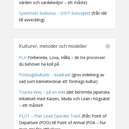
värden och värdekedjor – ett måste)
Systemets livskurva – DIOT-konceptet
(från idé
till avveckling)
Kulturer, metoder och modeller
FLH
Förbereda, Lova, Hålla – de tre processer
du behöver ha koll på
Företagskulturer – kvadrant
(grov indelning av
vad som kännetecknar ett företags kultur)
Toyota Way – på en sida
(det berömda japanska
initiativet med Kaizen, Muda och Lean i högsätet
– ett måste9
PLOT – Plan Lead Operate Track
(från Point of
Departure (POD) till Point of Arrival (POA – hur