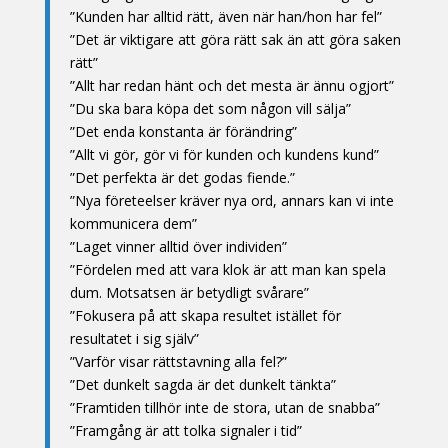
”Kunden har alltid rätt, även när han/hon har fel”
”Det är viktigare att göra rätt sak än att göra saken
rätt”
”Allt har redan hänt och det mesta är ännu ogjort”
”Du ska bara köpa det som någon vill sälja”
”Det enda konstanta är förändring”
”Allt vi gör, gör vi för kunden och kundens kund”
”Det perfekta är det godas fiende.”
”Nya företeelser kräver nya ord, annars kan vi inte
kommunicera dem”
”Laget vinner alltid över individen”
”Fördelen med att vara klok är att man kan spela
dum. Motsatsen är betydligt svårare”
”Fokusera på att skapa resultet istället för
resultatet i sig själv”
”Varför visar rättstavning alla fel?”
”Det dunkelt sagda är det dunkelt tänkta”
”Framtiden tillhör inte de stora, utan de snabba”
”Framgång är att tolka signaler i tid”