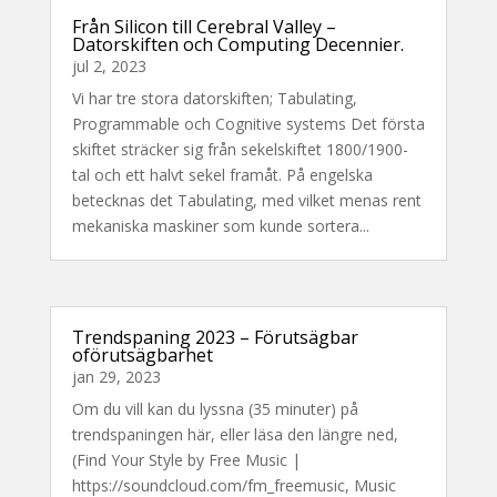
Från Silicon till Cerebral Valley –
Datorskiften och Computing Decennier.
jul 2, 2023
Vi har tre stora datorskiften; Tabulating,
Programmable och Cognitive systems Det första
skiftet sträcker sig från sekelskiftet 1800/1900-
tal och ett halvt sekel framåt. På engelska
betecknas det Tabulating, med vilket menas rent
mekaniska maskiner som kunde sortera...
Trendspaning 2023 – Förutsägbar
oförutsägbarhet
jan 29, 2023
Om du vill kan du lyssna (35 minuter) på
trendspaningen här, eller läsa den längre ned,
(Find Your Style by Free Music |
https://soundcloud.com/fm_freemusic, Music