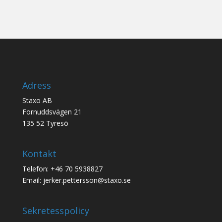
Adress
Staxo AB
Fornuddsvägen 21
135 52 Tyresö
Kontakt
Telefon: +46 70 5938827
Email: jerker.pettersson@staxo.se
Sekretesspolicy