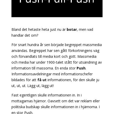
Bland det hetaste heta just nu är
botar
, men vad
handlar det om?
För snart hundra år sen började begreppet massmedia
användas. Begreppet har sen gått förkortningens väg
och förvandlats till media kort och gott. Massmedia
och media har under 1900-talet stått för utsändning av
information till massorna. En enda stor
P
ush
.
Informationsavdelningar med informationschefer
bildades för att
få ut
informationen, för den skulle ju
ut, ut, ut. Lägg ut, lägg ut!
Fast egentligen skulle informationen in. In i
mottagarnas hjärnor. Oavsett om det var reklam eller
politiska budskap skulle informationen in i hjärnorna. I
en stor Push.