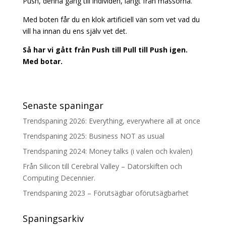
Push, denna gång till individen, långt från massorna.
Med boten får du en klok artificiell vän som vet vad du
vill ha innan du ens själv vet det.
Så har vi gått från Push till Pull till Push igen.
Med botar.
Senaste spaningar
Trendspaning 2026: Everything, everywhere all at once
Trendspaning 2025: Business NOT as usual
Trendspaning 2024: Money talks (i valen och kvalen)
Från Silicon till Cerebral Valley – Datorskiften och
Computing Decennier.
Trendspaning 2023 – Förutsägbar oförutsägbarhet
Spaningsarkiv