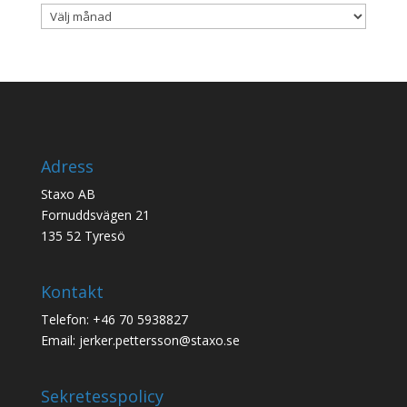
Spaningsarkiv
Adress
Staxo AB
Fornuddsvägen 21
135 52 Tyresö
Kontakt
Telefon: +46 70 5938827
Email: jerker.pettersson@staxo.se
Sekretesspolicy