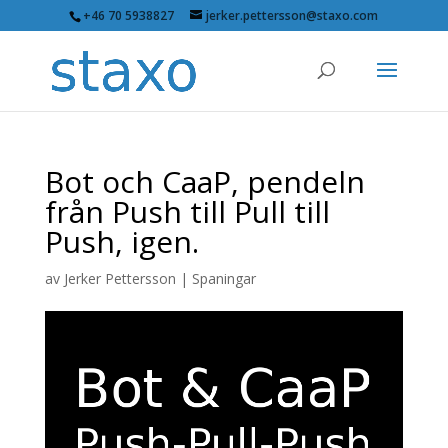
+46 70 5938827
jerker.pettersson@staxo.com
Bot och CaaP, pendeln
från Push till Pull till
Push, igen.
av
Jerker Pettersson
|
Spaningar