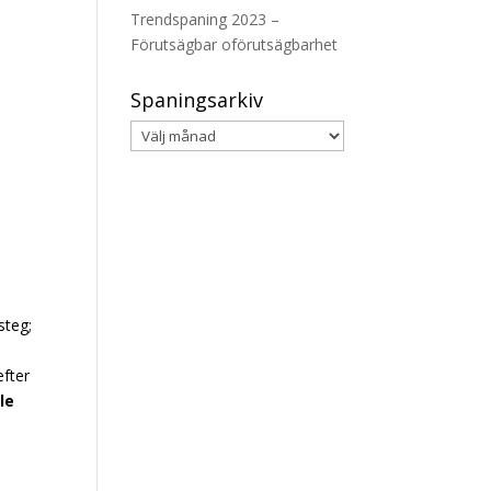
Trendspaning 2023 –
Förutsägbar oförutsägbarhet
Spaningsarkiv
Spaningsarkiv
steg;
efter
le