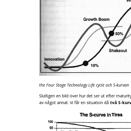
the Four Stage Technology Life cycle och S-kurvan
Slutligen en bild över hur det ser ut efter matur
av något annat. Vi får en situation då
två S-kur