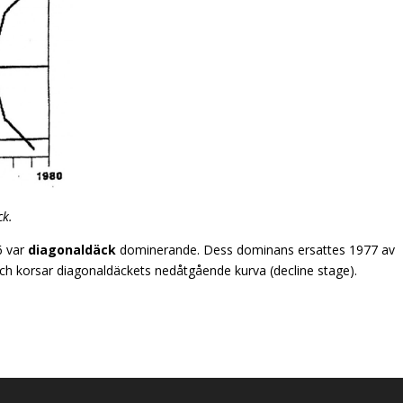
ck.
6 var
diagonaldäck
dominerande. Dess dominans ersattes 1977 av
 och korsar diagonaldäckets nedåtgående kurva (decline stage).