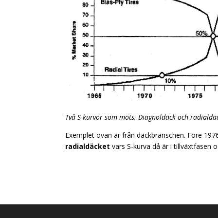
Två S-kurvor som möts. Diagnoldäck och radialdä
Exemplet ovan är från däckbranschen. Före 197
radialdäcket
vars S-kurva då är i tillväxtfasen