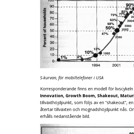
S-kurvan, för mobiltelefoner i USA
Korresponderande finns en modell för livscykeln 
Innovation, Growth Boom, Shakeout, Matur
tillväxthöjdpunkt, som följs av en ”shakeout”, en 
återtar tillväxten och mognadshöjdpunkt nås
erhålls nedanstående bild.