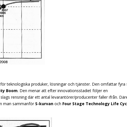
för teknologiska produker, lösningar och tjänster. Den omfattar fyra 
ity Boom
. Den menar att efter innovationsstadiet följer en
slags rensning där ett antal levarantörer/producenter faller ifrån. Där
. Om man sammanför
S-kurvan
och
Four Stage Technology Life Cyc