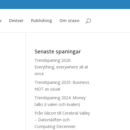
v
Deviser
Publishing
Om staxo
Senaste spaningar
Trendspaning 2026:
Everything, everywhere all at
once
Trendspaning 2025: Business
NOT as usual
Trendspaning 2024: Money
talks (i valen och kvalen)
Från Silicon till Cerebral Valley
– Datorskiften och
Computing Decennier.