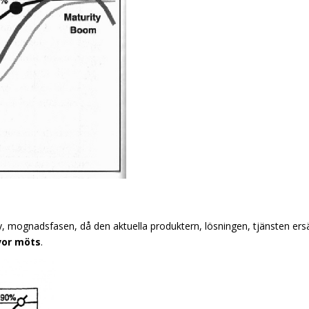
ity, mognadsfasen, då den aktuella produktern, lösningen, tjänsten ers
vor möts
.