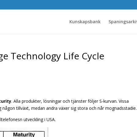
Kunskapsbank
Spaningsarki
ge Technology Life Cycle
turity
. Alla produkter, lösningar och tjänster följer S-kurvan. Vissa
ig någon tillväxt, medan andra växer sig stora och når mognadsstadie.
telefonesn utveckling i USA.