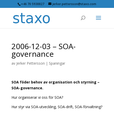
+46 70 5938827
jerker.pettersson@staxo.com
2006-12-03 – SOA-
governance
av
Jerker Pettersson
|
Spaningar
SOA föder behov av organisation och styrning –
SOA-governance.
Hur organiserar vi oss för SOA?
Hur styr via SOA-utveckling, SOA-drift, SOA-förvaltning?