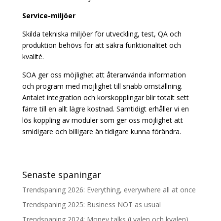
Service-miljöer
Skilda tekniska miljöer för utveckling, test, QA och
produktion behövs för att säkra funktionalitet och
kvalité.
SOA ger oss möjlighet att återanvända information
och program med möjlighet till snabb omställning.
Antalet integration och korskopplingar blir totalt sett
färre till en allt lägre kostnad. Samtidigt erhåller vi en
lös koppling av moduler som ger oss möjlighet att
smidigare och billigare än tidigare kunna förändra.
Senaste spaningar
Trendspaning 2026: Everything, everywhere all at once
Trendspaning 2025: Business NOT as usual
Trendspaning 2024: Money talks (i valen och kvalen)