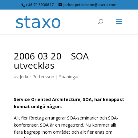
+46 70 5938827
jerker.pettersson@staxo.com
2006-03-20 – SOA
utvecklas
av
Jerker Pettersson
|
Spaningar
Service Oriented Architecture, SOA, har knappast
kunnat undgå någon.
Allt fler företag arrangerar SOA-seminarier och SOA-
konferenser. SOA är en megatrend. Nu kommer allt
flera begrepp inom området och allt fler enas om