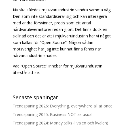
Nu ska således mjukvaruindustrin vandra samma väg.
Den som inte standardiserar sig och kan interagera
med andra försvinner, precis som ett antal
hårdvaruleverantörer redan gjort. Det finns dock en
skillnad och det är att i mjukvaruindustrin har vi något
som kallas för ”Open Source”. Någon sådan
motsvarighet har jag inte kunnat finna fanns när
hårvaruindustrin enades.
Vad ”Open Source” innebär för mjukvaruindustrin
återstår att se.
Senaste spaningar
Trendspaning 2026: Everything, everywhere all at once
Trendspaning 2025: Business NOT as usual
Trendspaning 2024: Money talks (i valen och kvalen)